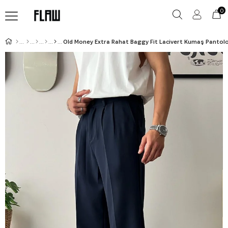
0
Old Money Extra Rahat Baggy Fit Lacivert Kumaş Pantol