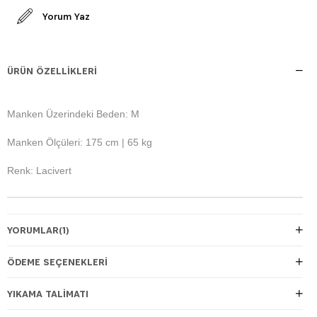
Yorum Yaz
ÜRÜN ÖZELLIKLERI
Manken Üzerindeki Beden: M
Manken Ölçüleri: 175 cm | 65 kg
Renk: Lacivert
YORUMLAR
(1)
ÖDEME SEÇENEKLERI
YIKAMA TALİMATI