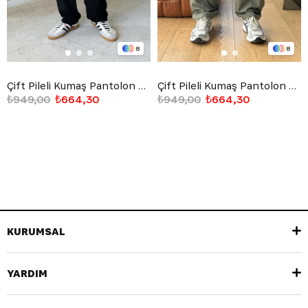
8
8
Çift Pileli Kumaş Pantolon Siyah
Çift Pileli Kumaş Pantolon Haki
₺949,00
₺664,30
₺949,00
₺664,30
KURUMSAL
YARDIM