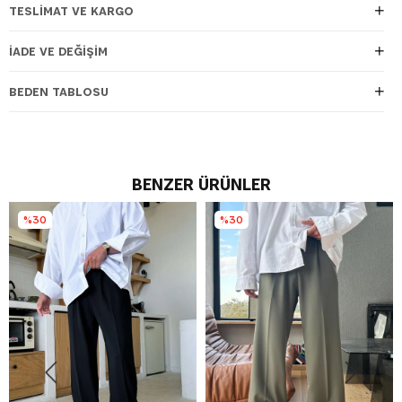
TESLIMAT VE KARGO
İADE VE DEĞIŞIM
BEDEN TABLOSU
BENZER ÜRÜNLER
%30
%30