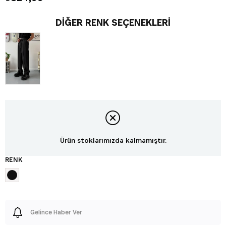
DIĞER RENK SEÇENEKLERI
Ürün stoklarımızda kalmamıştır.
RENK
Gelince Haber Ver