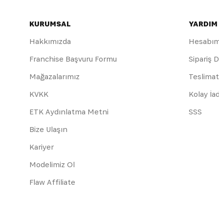
KURUMSAL
YARDIM
Hakkımızda
Hesabı
Franchise Başvuru Formu
Sipariş 
Mağazalarımız
Teslimat
KVKK
Kolay İa
ETK Aydınlatma Metni
SSS
Bize Ulaşın
Kariyer
Modelimiz Ol
Flaw Affiliate