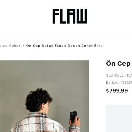
size Ceket
Ön Cep Detay Ekose Desen Ceket Ekru
Ön Cep 
Stok Kodu
FL
Barkod
:
15923
₺799,99