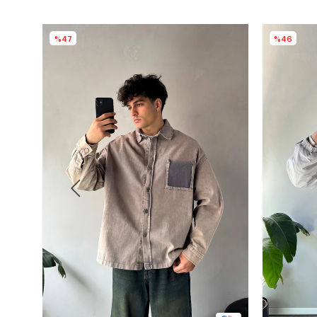
%47
%46