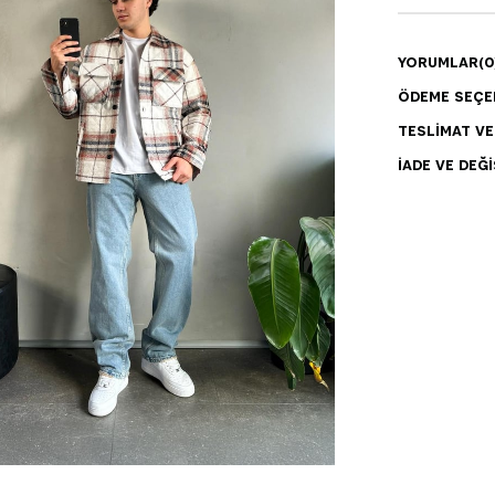
YORUMLAR
(0
ÖDEME SEÇE
TESLIMAT V
İADE VE DEĞI