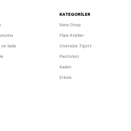
KATEGORİLER
m
New Drop
Durumu
Flaw Atelier
 ve İade
Oversize Tişört
de
Pantolon
Kadın
Erkek