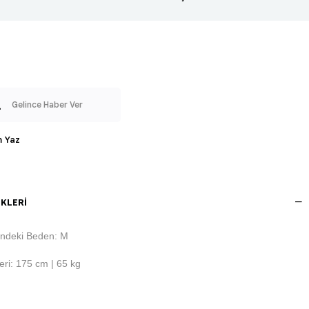
Gelince Haber Ver
 Yaz
KLERI
ndeki Beden: M
ri: 175 cm | 65 kg