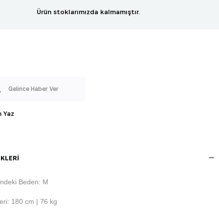
Ürün stoklarımızda kalmamıştır.
Gelince Haber Ver
 Yaz
KLERI
ndeki Beden: M
ri: 180 cm | 76 kg