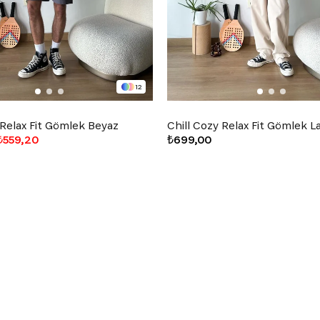
12
 Relax Fit Gömlek Beyaz
Chill Cozy Relax Fit Gömlek L
₺559,20
₺699,00