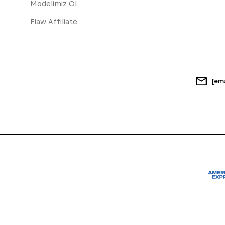
Modelimiz Ol
Flaw Affiliate
[em