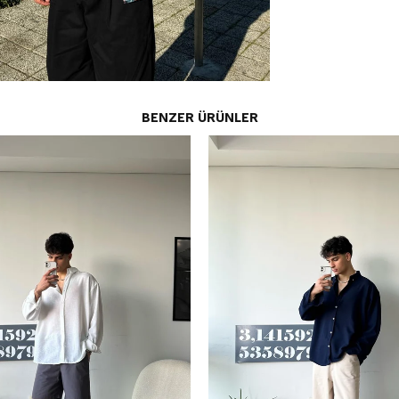
BENZER ÜRÜNLER