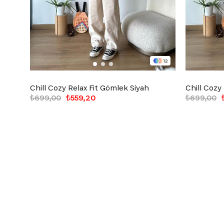
12
Chill Cozy Relax Fit Gömlek Siyah
Chill Cozy
₺699,00
₺559,20
₺699,00