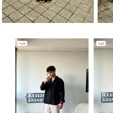
%20
%20