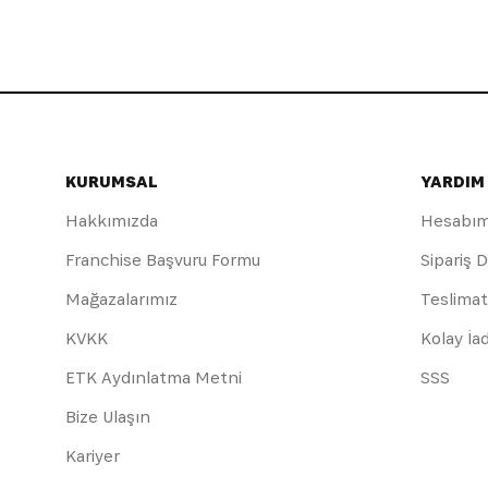
KURUMSAL
YARDIM
Hakkımızda
Hesabı
Franchise Başvuru Formu
Sipariş 
Mağazalarımız
Teslimat
KVKK
Kolay İa
ETK Aydınlatma Metni
SSS
Bize Ulaşın
Kariyer