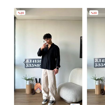
%20
%20