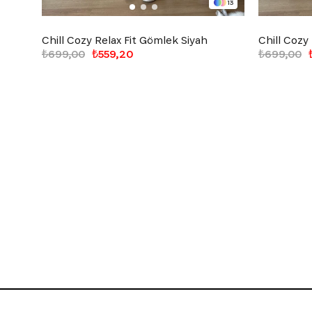
13
Chill Cozy Relax Fit Gömlek Siyah
Chill Cozy
₺699,00
₺559,20
₺699,00