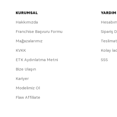
KURUMSAL
YARDIM
Hakkımızda
Hesabı
Franchise Başvuru Formu
Sipariş 
Mağazalarımız
Teslimat
KVKK
Kolay İa
ETK Aydınlatma Metni
SSS
Bize Ulaşın
Kariyer
Modelimiz Ol
Flaw Affiliate