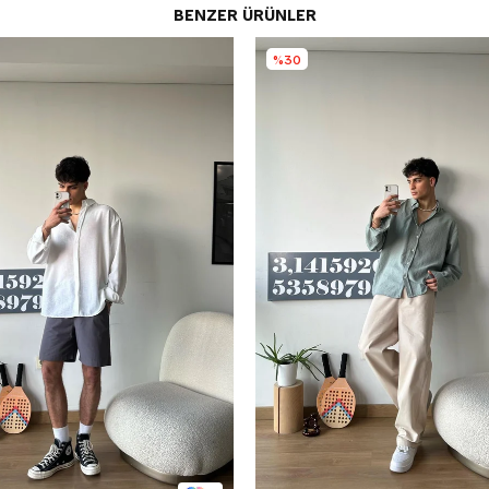
BENZER ÜRÜNLER
%30