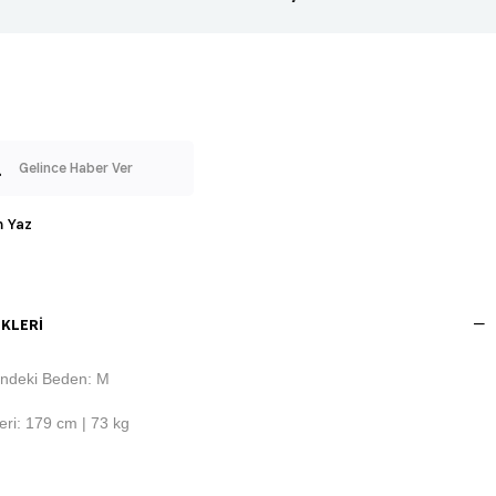
Gelince Haber Ver
 Yaz
KLERI
ndeki Beden: M
ri: 179 cm | 73 kg