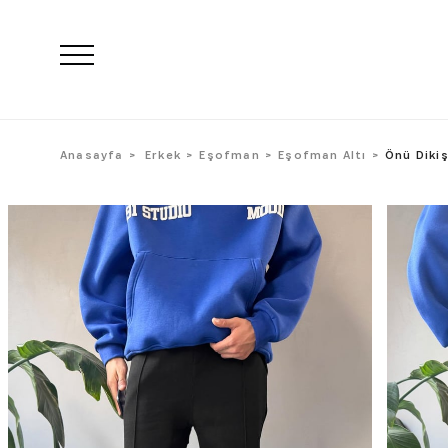
Anasayfa
Erkek
Eşofman
Eşofman Altı
Önü Dikiş