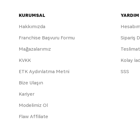
KURUMSAL
YARDIM
Hakkımızda
Hesabı
Franchise Başvuru Formu
Sipariş 
Mağazalarımız
Teslimat
KVKK
Kolay İa
ETK Aydınlatma Metni
SSS
Bize Ulaşın
Kariyer
Modelimiz Ol
Flaw Affiliate