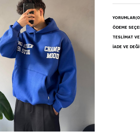
YORUMLAR
(0
ÖDEME SEÇE
TESLIMAT V
İADE VE DEĞI