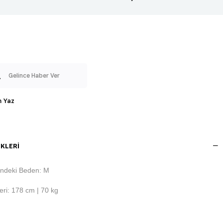
Gelince Haber Ver
 Yaz
KLERI
ndeki Beden: M
ri: 178 cm | 70 kg