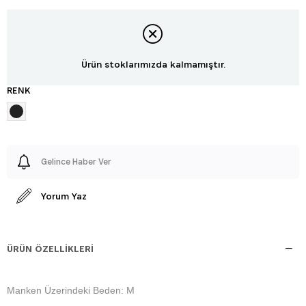
Ürün stoklarımızda kalmamıştır.
RENK
Gelince Haber Ver
Yorum Yaz
ÜRÜN ÖZELLIKLERI
Manken Üzerindeki Beden: M