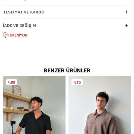
TESLIMAT VE KARGO
İADE VE DEĞIŞIM
TÜKENIYOR
BENZER ÜRÜNLER
%55
%30