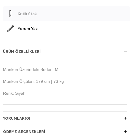
Kritik Stok
Yorum Yaz
ÜRÜN ÖZELLIKLERI
Manken Üzerindeki Beden: M
Manken Ölçüleri: 179 cm | 73 kg
Renk: Siyah
YORUMLAR
(0)
ÖDEME SEÇENEKLERI