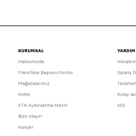
KURUMSAL
YARDIM
Hakkımızda
Hesabı
Franchise Başvuru Formu
Sipariş 
Mağazalarımız
Teslimat
KVKK
Kolay İa
ETK Aydınlatma Metni
SSS
Bize Ulaşın
Kariyer