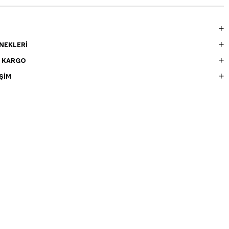
NEKLERI
E KARGO
ŞIM