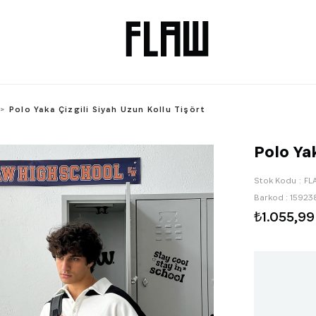
Polo Yaka Çizgili Siyah Uzun Kollu Tişört
Polo Yak
Stok Kodu
FL
Barkod
:
15923
₺1.055,99