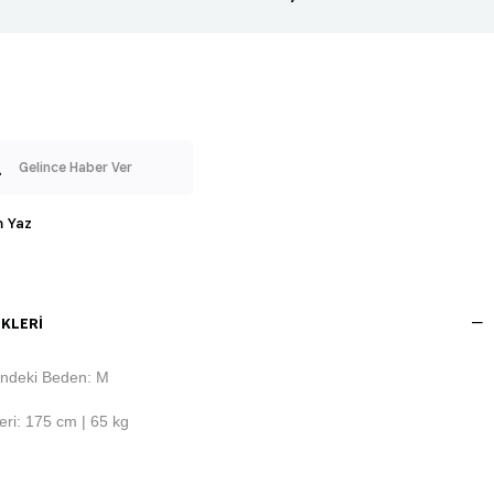
Gelince Haber Ver
 Yaz
KLERI
ndeki Beden: M
ri: 175 cm | 65 kg