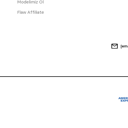
Modelimiz Ol
Flaw Affiliate
[em