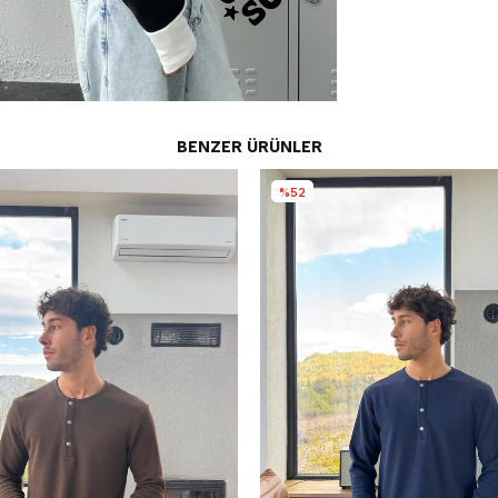
BENZER ÜRÜNLER
%52