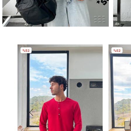
%52
%52