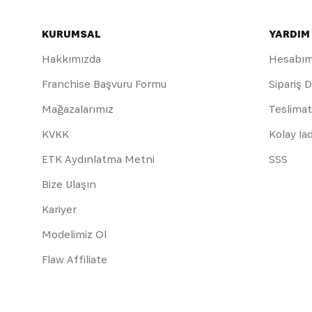
KURUMSAL
YARDIM
Hakkımızda
Hesabı
Franchise Başvuru Formu
Sipariş 
Mağazalarımız
Teslimat
KVKK
Kolay İa
ETK Aydınlatma Metni
SSS
Bize Ulaşın
Kariyer
Modelimiz Ol
Flaw Affiliate