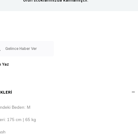
Gelince Haber Ver
 Yaz
KLERI
ndeki Beden: M
ri: 175 cm | 65 kg
ash