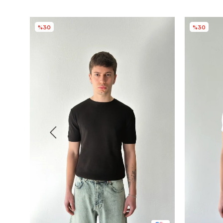
%30
%30