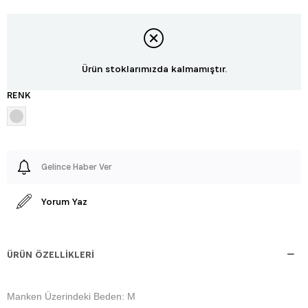
Ürün stoklarımızda kalmamıştır.
RENK
Gelince Haber Ver
Yorum Yaz
ÜRÜN ÖZELLIKLERI
Manken Üzerindeki Beden: M