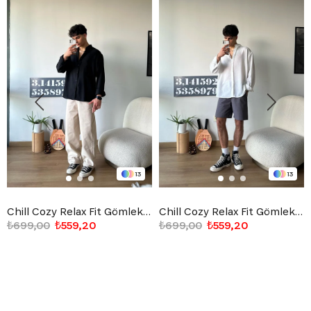
13
13
Chill Cozy Relax Fit Gömlek Siyah
Chill Cozy Relax Fit Gömlek Beyaz
₺699,00
₺559,20
₺699,00
₺559,20