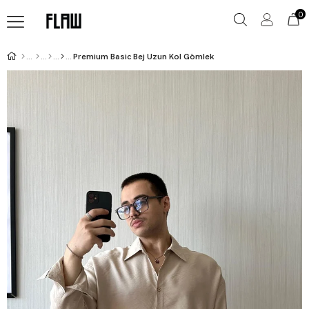
0
Premium Basic Bej Uzun Kol Gömlek