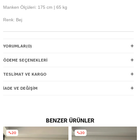
Manken Ölçüleri: 175 cm | 65 kg
Renk: Bej
YORUMLAR
(0)
ÖDEME SEÇENEKLERI
TESLIMAT VE KARGO
İADE VE DEĞIŞIM
BENZER ÜRÜNLER
%20
%20