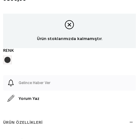
Ürün stoklarımızda kalmamıştır.
RENK
Gelince Haber Ver
Yorum Yaz
ÜRÜN ÖZELLIKLERI