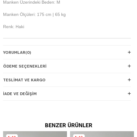
Manken Üzerindeki Beden: M
Manken Ölçüleri: 175 cm | 65 kg
Renk: Haki
YORUMLAR
(0)
ÖDEME SEÇENEKLERI
TESLIMAT VE KARGO
İADE VE DEĞIŞIM
BENZER ÜRÜNLER