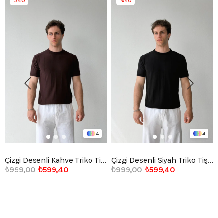
%40
%40
4
4
Çizgi Desenli Kahve Triko Tişört
Çizgi Desenli Siyah Triko Tişört
₺999,00
₺599,40
₺999,00
₺599,40