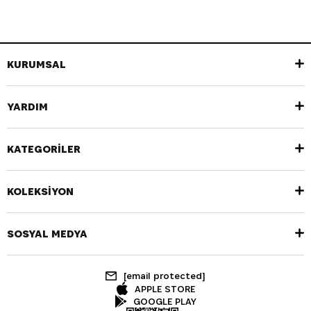
KURUMSAL
YARDIM
KATEGORİLER
KOLEKSİYON
SOSYAL MEDYA
[email protected]
APPLE STORE
GOOGLE PLAY