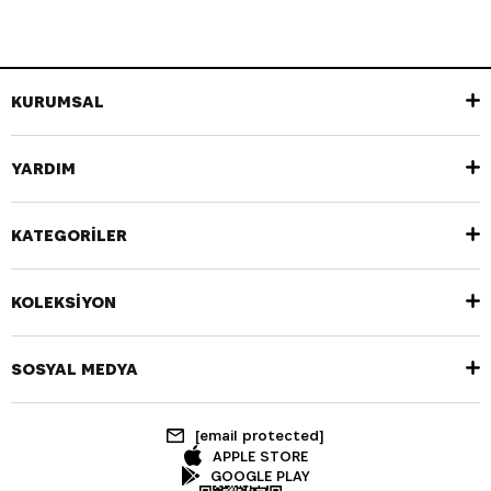
KURUMSAL
YARDIM
KATEGORİLER
KOLEKSİYON
SOSYAL MEDYA
[email protected]
APPLE STORE
GOOGLE PLAY