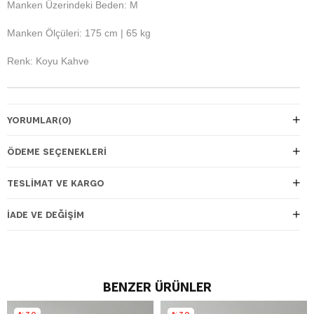
Manken Üzerindeki Beden: M
Manken Ölçüleri: 175 cm | 65 kg
Renk: Koyu Kahve
YORUMLAR
(0)
ÖDEME SEÇENEKLERI
TESLIMAT VE KARGO
İADE VE DEĞIŞIM
BENZER ÜRÜNLER