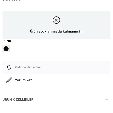
Ürün stoklarımızda kalmamıştır.
RENK
Gelince Haber Ver
Yorum Yaz
ÜRÜN ÖZELLIKLERI