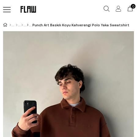
0
Punch Art Baskılı Koyu Kahverengi Polo Yaka Sweatshirt