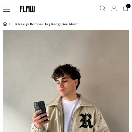
0
R Nakışlı Bomber Taş Rengi Deri Mont