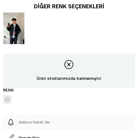
DIĞER RENK SEÇENEKLERI
Ürün stoklarımızda kalmamıştır.
RENK
Gelince Haber Ver
Yorum Yaz