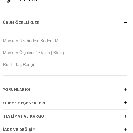
ÜRÜN ÖZELLIKLERI
Manken Üzerindeki Beden: M
Manken Ölçüleri: 175 cm | 65 kg
Renk: Taş Rengi
YORUMLAR
(0)
ÖDEME SEÇENEKLERI
TESLIMAT VE KARGO
İADE VE DEĞIŞIM