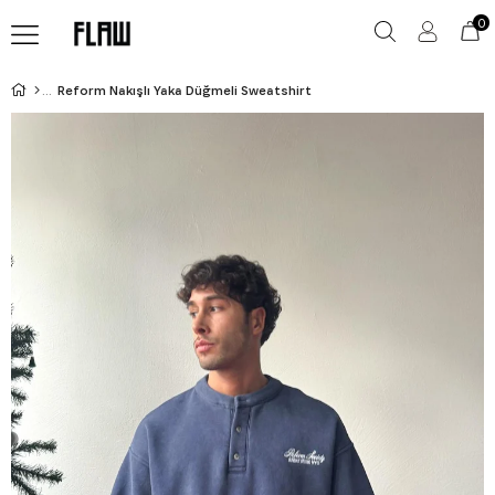
0
Reform Nakışlı Yaka Düğmeli Sweatshirt