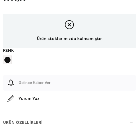
Ürün stoklarımızda kalmamıştır.
RENK
Gelince Haber Ver
Yorum Yaz
ÜRÜN ÖZELLIKLERI