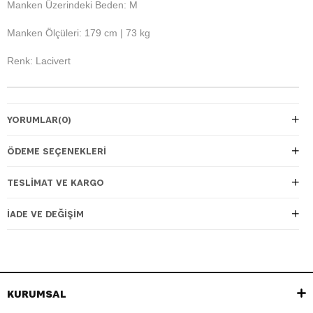
Manken Üzerindeki Beden: M
Manken Ölçüleri: 179 cm | 73 kg
Renk: Lacivert
YORUMLAR
(0)
ÖDEME SEÇENEKLERI
TESLIMAT VE KARGO
İADE VE DEĞIŞIM
KURUMSAL