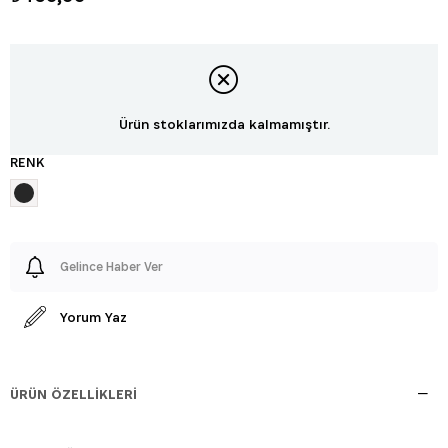
Ürün stoklarımızda kalmamıştır.
RENK
Gelince Haber Ver
Yorum Yaz
ÜRÜN ÖZELLIKLERI