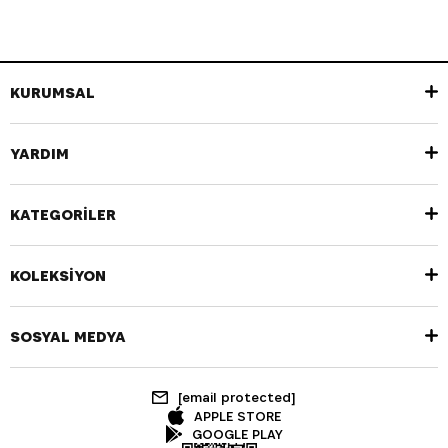
KURUMSAL
YARDIM
KATEGORİLER
KOLEKSİYON
SOSYAL MEDYA
[email protected]
APPLE STORE
GOOGLE PLAY