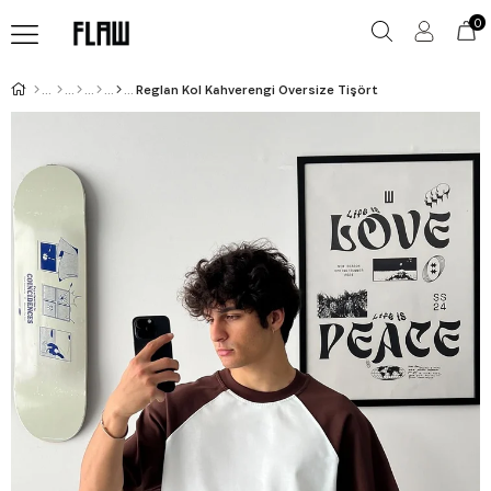
0
Reglan Kol Kahverengi Oversize Tişört