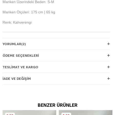
Manken Üzerindeki Beden: S-M
Manken Ölçüleri: 175 cm | 65 kg
Renk: Kahverengi
YORUMLAR
(2)
ÖDEME SEÇENEKLERI
TESLIMAT VE KARGO
İADE VE DEĞIŞIM
BENZER ÜRÜNLER