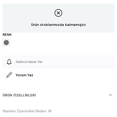
Ürün stoklarımızda kalmamıştır.
RENK
Gelince Haber Ver
Yorum Yaz
ÜRÜN ÖZELLIKLERI
Manken Üzerindeki Beden: M