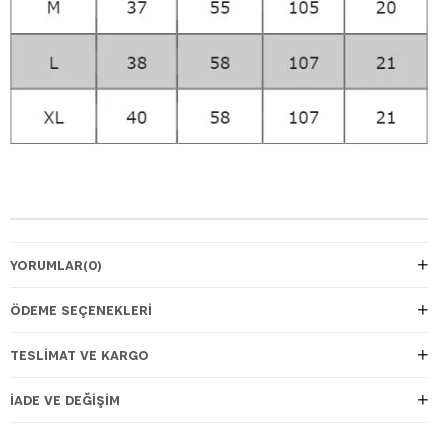
YORUMLAR
(0)
ÖDEME SEÇENEKLERI
TESLIMAT VE KARGO
İADE VE DEĞIŞIM