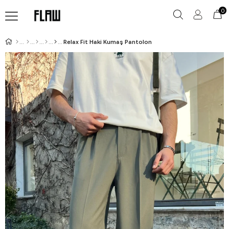
0
Relax Fit Haki Kumaş Pantolon