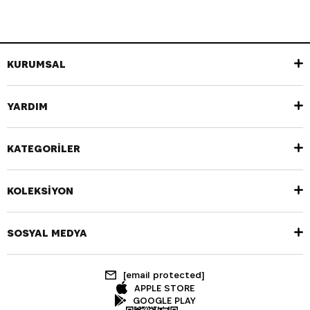
KURUMSAL
YARDIM
KATEGORİLER
KOLEKSİYON
SOSYAL MEDYA
[email protected]
APPLE STORE
GOOGLE PLAY