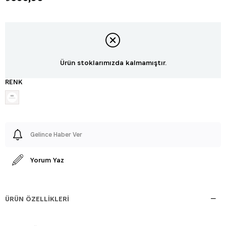
Ürün stoklarımızda kalmamıştır.
RENK
Gelince Haber Ver
Yorum Yaz
ÜRÜN ÖZELLIKLERI