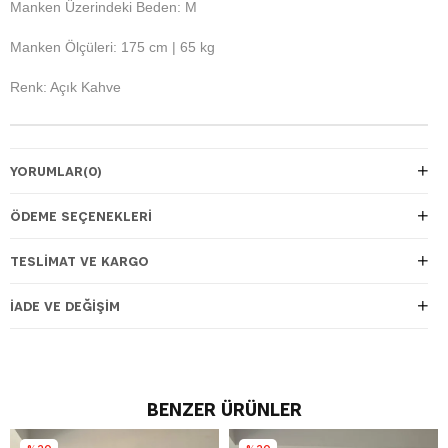
Manken Üzerindeki Beden: M
Manken Ölçüleri: 175 cm | 65 kg
Renk: Açık Kahve
YORUMLAR
(0)
ÖDEME SEÇENEKLERI
TESLIMAT VE KARGO
İADE VE DEĞIŞIM
BENZER ÜRÜNLER