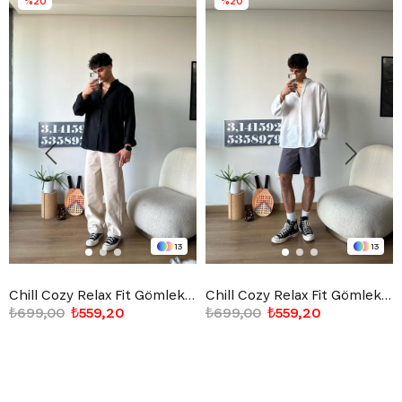
%20
%20
13
13
Chill Cozy Relax Fit Gömlek Siyah
Chill Cozy Relax Fit Gömlek Beyaz
₺699,00
₺559,20
₺699,00
₺559,20