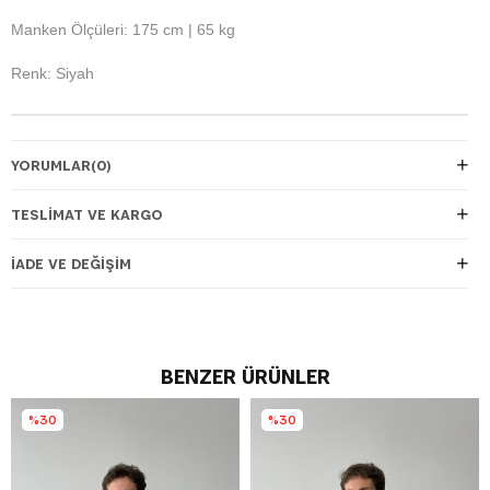
Manken Ölçüleri: 175 cm | 65 kg
Renk: Siyah
YORUMLAR
(0)
TESLIMAT VE KARGO
İADE VE DEĞIŞIM
BENZER ÜRÜNLER
%30
%30