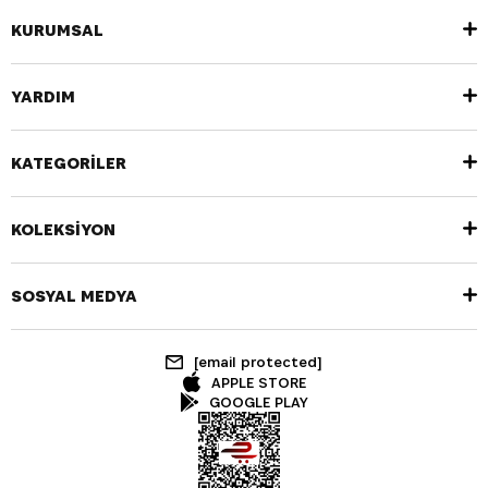
KURUMSAL
YARDIM
KATEGORİLER
KOLEKSİYON
SOSYAL MEDYA
[email protected]
APPLE STORE
GOOGLE PLAY