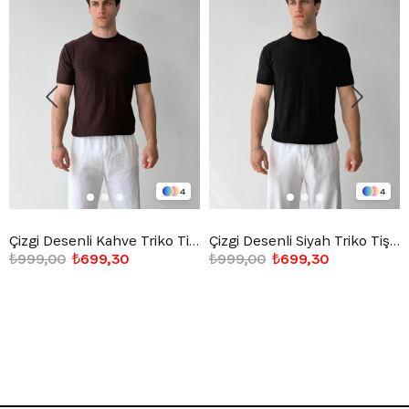
4
4
Çizgi Desenli Kahve Triko Tişört
Çizgi Desenli Siyah Triko Tişört
₺999,00
₺699,30
₺999,00
₺699,30