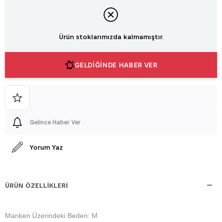
Ürün stoklarımızda kalmamıştır.
GELDİĞİNDE HABER VER
Gelince Haber Ver
Yorum Yaz
ÜRÜN ÖZELLIKLERI
Manken Üzerindeki Beden: M