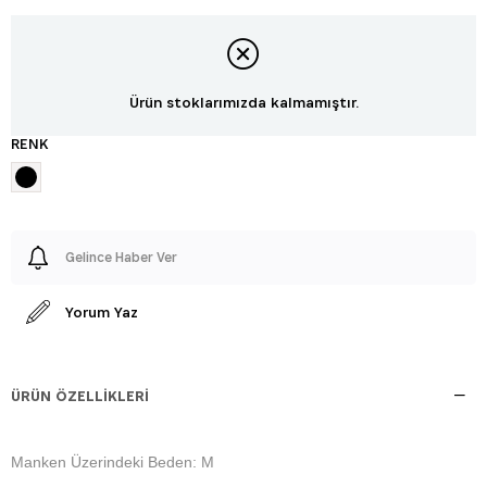
Ürün stoklarımızda kalmamıştır.
RENK
Gelince Haber Ver
Yorum Yaz
ÜRÜN ÖZELLIKLERI
Manken Üzerindeki Beden: M