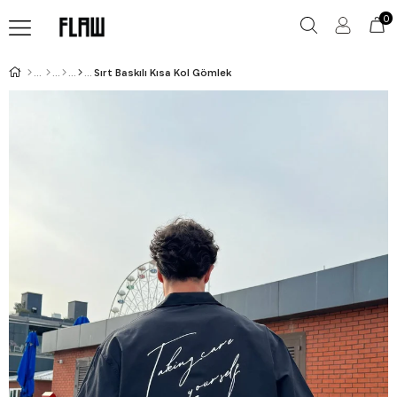
0
Sırt Baskılı Kısa Kol Gömlek