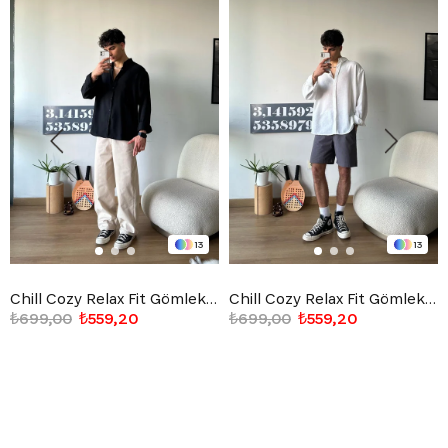
13
13
Chill Cozy Relax Fit Gömlek Siyah
Chill Cozy Relax Fit Gömlek Beyaz
₺699,00
₺559,20
₺699,00
₺559,20