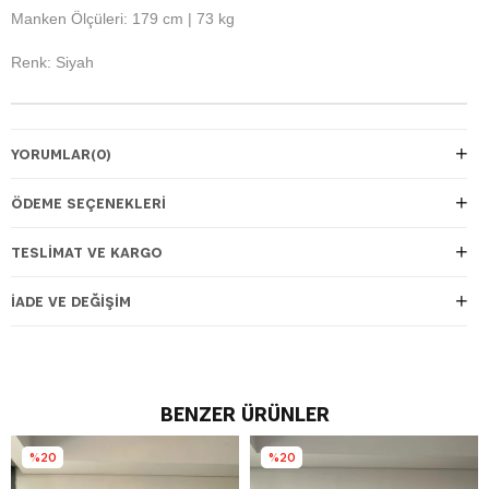
Manken Ölçüleri: 179 cm | 73 kg
Renk: Siyah
YORUMLAR
(0)
ÖDEME SEÇENEKLERI
TESLIMAT VE KARGO
İADE VE DEĞIŞIM
BENZER ÜRÜNLER
%20
%20