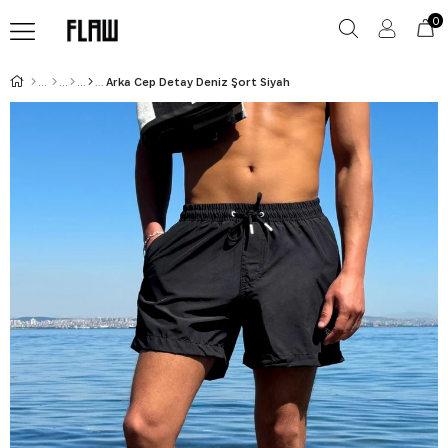
0
Arka Cep Detay Deniz Şort Siyah