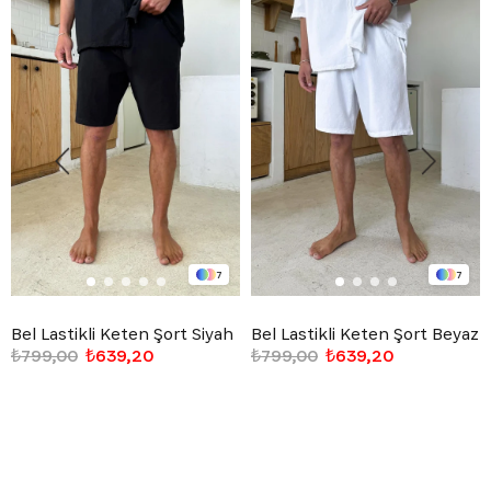
7
7
Bel Lastikli Keten Şort Siyah
Bel Lastikli Keten Şort Beyaz
₺799,00
₺639,20
₺799,00
₺639,20