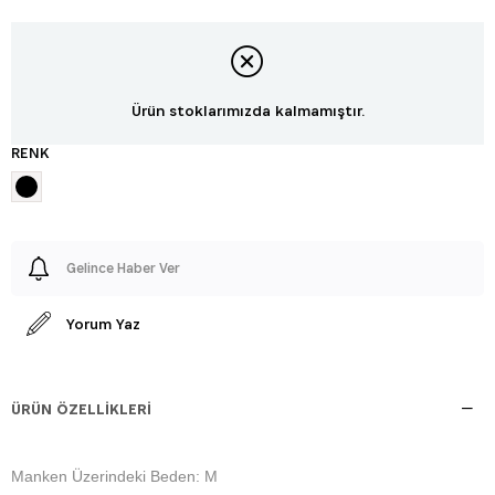
Ürün stoklarımızda kalmamıştır.
RENK
Gelince Haber Ver
Yorum Yaz
ÜRÜN ÖZELLIKLERI
Manken Üzerindeki Beden: M