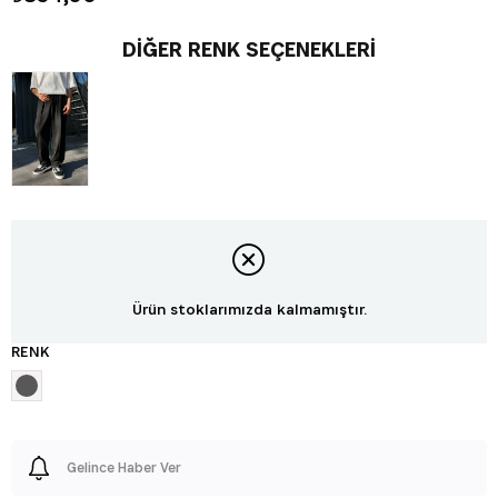
DIĞER RENK SEÇENEKLERI
Ürün stoklarımızda kalmamıştır.
RENK
Gelince Haber Ver