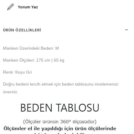
Yorum Yaz
ÜRÜN ÖZELLIKLERI
Manken Üzerindeki Beden: M
Manken Ölçüleri: 175 cm | 65 kg
Renk: Koyu Gri
Doğru bedeni tercih etmek için beden tablosunu incelemenizi
öneririz.