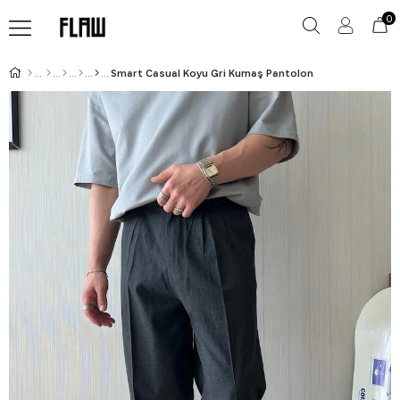
0
Smart Casual Koyu Gri Kumaş Pantolon