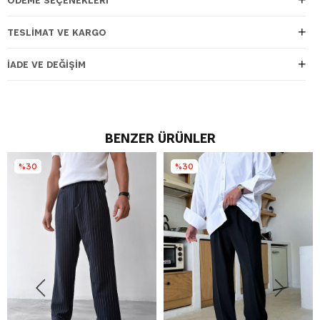
TESLIMAT VE KARGO
İADE VE DEĞIŞIM
BENZER ÜRÜNLER
%30
%30