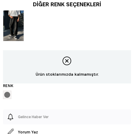
DIĞER RENK SEÇENEKLERI
Ürün stoklarımızda kalmamıştır.
RENK
Gelince Haber Ver
Yorum Yaz