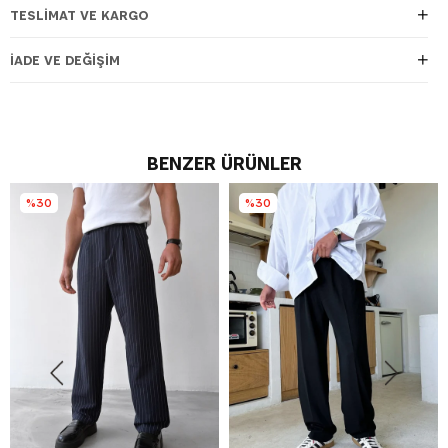
TESLIMAT VE KARGO
İADE VE DEĞIŞIM
BENZER ÜRÜNLER
%30
%30