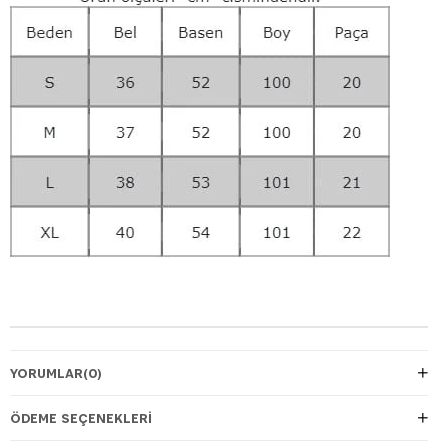
YORUMLAR
(0)
ÖDEME SEÇENEKLERI