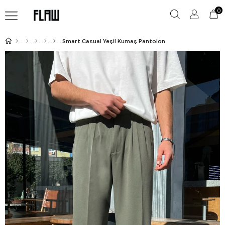
0
Smart Casual Yeşil Kumaş Pantolon