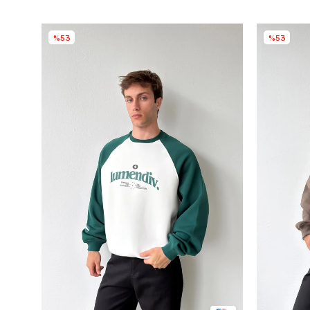
%53
%53