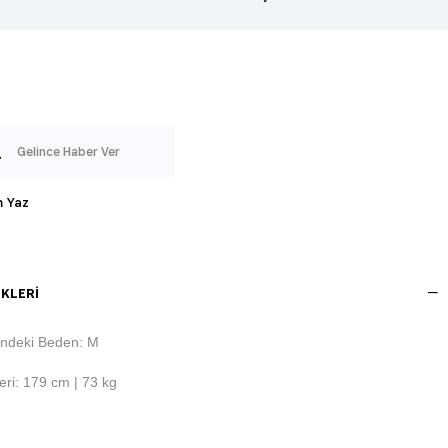
Gelince Haber Ver
 Yaz
KLERI
ndeki Beden: M
ri: 179 cm | 73 kg