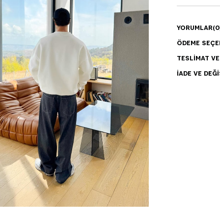
YORUMLAR
(0
ÖDEME SEÇE
TESLIMAT V
İADE VE DEĞI