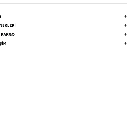
)
NEKLERI
E KARGO
ŞIM