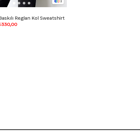
2
askılı Reglan Kol Sweatshirt
₺330,00