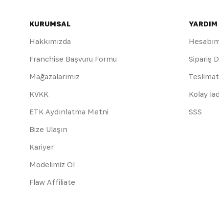
KURUMSAL
YARDIM
Hakkımızda
Hesabı
Franchise Başvuru Formu
Sipariş 
Mağazalarımız
Teslimat
KVKK
Kolay İa
ETK Aydınlatma Metni
SSS
Bize Ulaşın
Kariyer
Modelimiz Ol
Flaw Affiliate