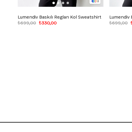
2
Lumendiv Baskılı Reglan Kol Sweatshirt
Lumendiv B
₺699,00
₺330,00
₺699,00