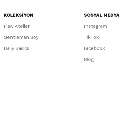
KOLEKSİYON
SOSYAL MEDYA
Flaw Atelier
Instagram
Gentleman Boy
TikTok
Daily Basics
Facebook
Blog