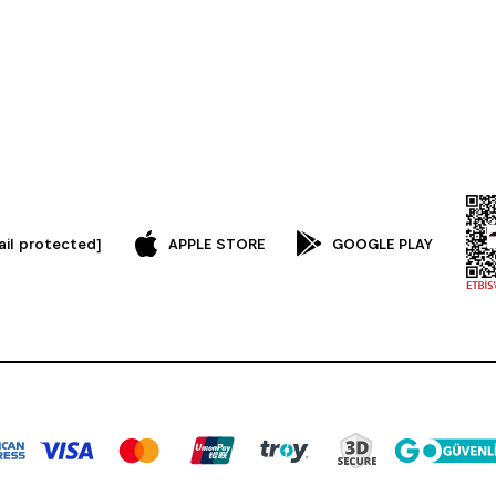
ail protected]
APPLE STORE
GOOGLE PLAY