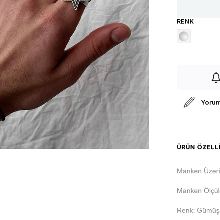
RENK
Yorum
ÜRÜN ÖZELLI
Manken Üzer
Manken Ölçüle
Renk: Gümüş