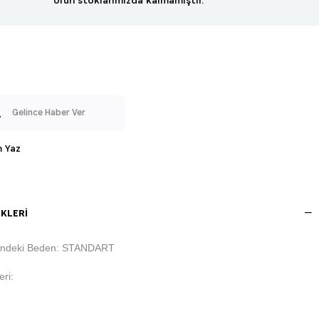
Gelince Haber Ver
 Yaz
KLERI
indeki Beden: STANDART
ri: