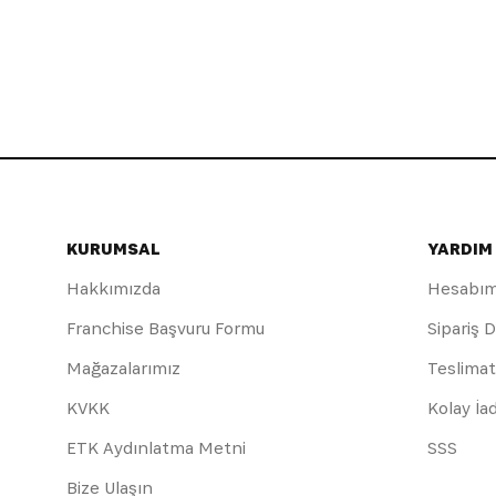
KURUMSAL
YARDIM
Hakkımızda
Hesabı
Franchise Başvuru Formu
Sipariş 
Mağazalarımız
Teslimat
KVKK
Kolay İa
ETK Aydınlatma Metni
SSS
Bize Ulaşın