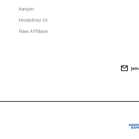
Kariyer
Modelimiz Ol
Flaw Affiliate
[em