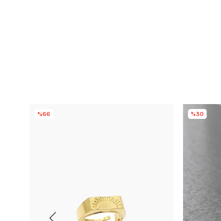
%66
%30