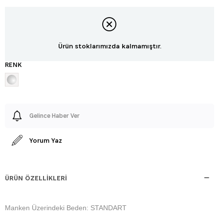
Ürün stoklarımızda kalmamıştır.
RENK
Gelince Haber Ver
Yorum Yaz
ÜRÜN ÖZELLIKLERI
Manken Üzerindeki Beden: STANDART