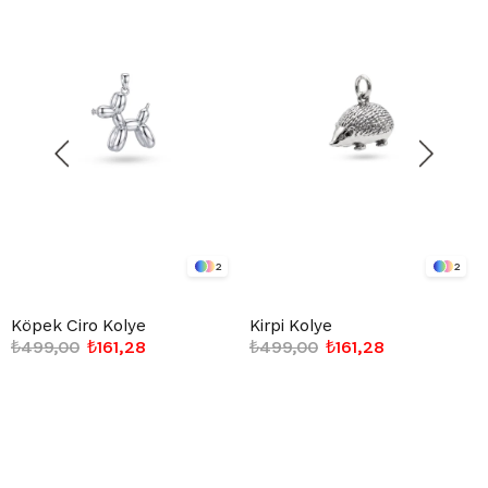
2
2
Köpek Ciro Kolye
Kirpi Kolye
₺499,00
₺161,28
₺499,00
₺161,28