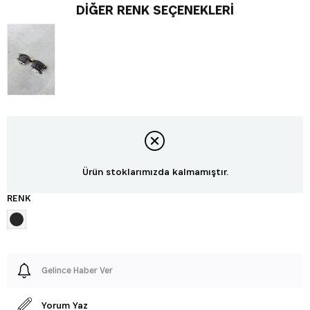
DIĞER RENK SEÇENEKLERI
Ürün stoklarımızda kalmamıştır.
RENK
Gelince Haber Ver
Yorum Yaz