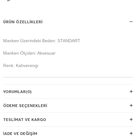
ÜRÜN ÖZELLIKLERI
Manken Üzerindeki Beden: STANDART
Manken Ölçüleri: Aksesuar
Renk: Kahverengi
YORUMLAR
(0)
ÖDEME SEÇENEKLERI
TESLIMAT VE KARGO
İADE VE DEĞIŞIM