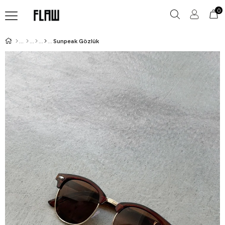
0
Sunpeak Gözlük