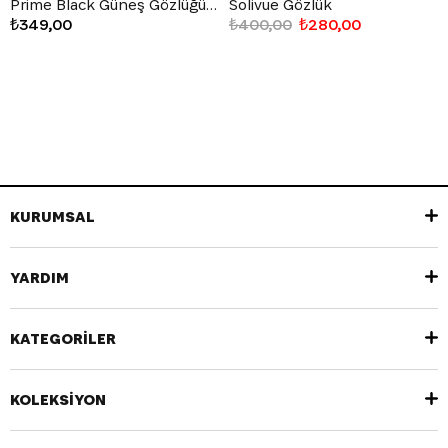
Prime Black Güneş Gözlüğü Siyah
Solivue Gözlük
₺349,00
₺400,00
₺280,00
KURUMSAL
YARDIM
KATEGORİLER
KOLEKSİYON