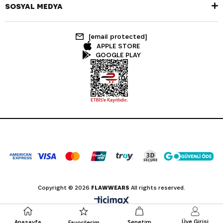
SOSYAL MEDYA
[email protected]
APPLE STORE
GOOGLE PLAY
Copyright © 2026
FLAWWEARS
All rights reserved.
Üye Girişi
Anasayfa
Sepetim
Favorilerim