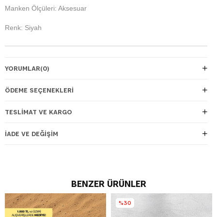
Manken Ölçüleri: Aksesuar
Renk: Siyah
YORUMLAR
(0)
ÖDEME SEÇENEKLERI
TESLIMAT VE KARGO
İADE VE DEĞIŞIM
BENZER ÜRÜNLER
%30