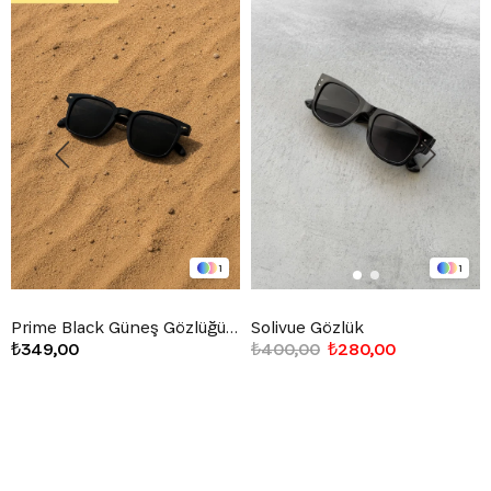
1
1
Prime Black Güneş Gözlüğü Siyah
Solivue Gözlük
₺349,00
₺400,00
₺280,00