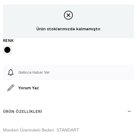
Ürün stoklarımızda kalmamıştır.
RENK
Gelince Haber Ver
Yorum Yaz
ÜRÜN ÖZELLIKLERI
Manken Üzerindeki Beden: STANDART