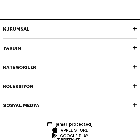
KURUMSAL
YARDIM
KATEGORİLER
KOLEKSİYON
SOSYAL MEDYA
[email protected]
APPLE STORE
GOOGLE PLAY