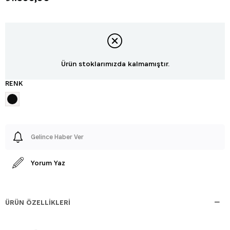
Ürün stoklarımızda kalmamıştır.
RENK
Gelince Haber Ver
Yorum Yaz
ÜRÜN ÖZELLIKLERI