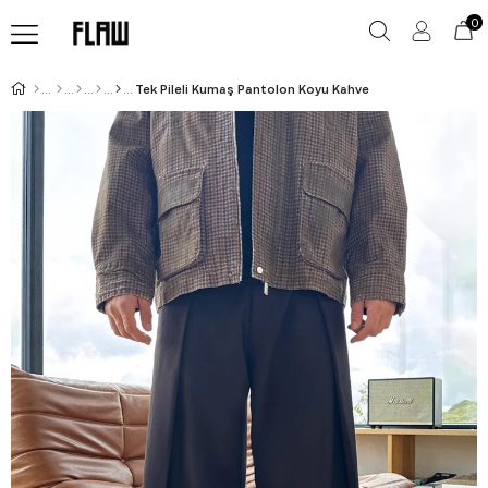
0
Tek Pileli Kumaş Pantolon Koyu Kahve