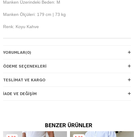
Manken Üzerindeki Beden: M
Manken Ölçüleri: 179 cm | 73 kg
Renk: Koyu Kahve
YORUMLAR
(0)
ÖDEME SEÇENEKLERI
TESLIMAT VE KARGO
İADE VE DEĞIŞIM
BENZER ÜRÜNLER