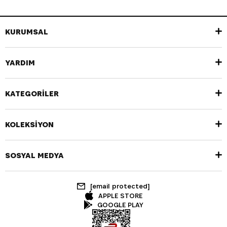
KURUMSAL
YARDIM
KATEGORİLER
KOLEKSİYON
SOSYAL MEDYA
[email protected]
APPLE STORE
GOOGLE PLAY