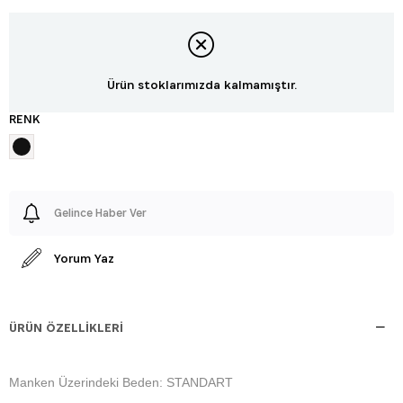
Ürün stoklarımızda kalmamıştır.
RENK
Gelince Haber Ver
Yorum Yaz
ÜRÜN ÖZELLIKLERI
Manken Üzerindeki Beden: STANDART