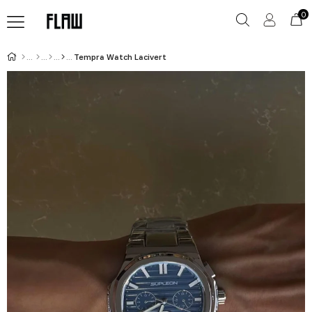
0
Tempra Watch Lacivert