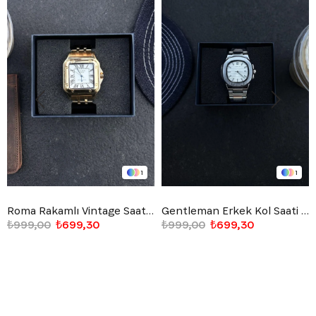
1
1
Roma Rakamlı Vintage Saat Altın Sarısı
Gentleman Erkek Kol Saati Beyaz
₺999,00
₺699,30
₺999,00
₺699,30