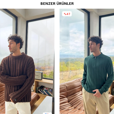
BENZER ÜRÜNLER
%47