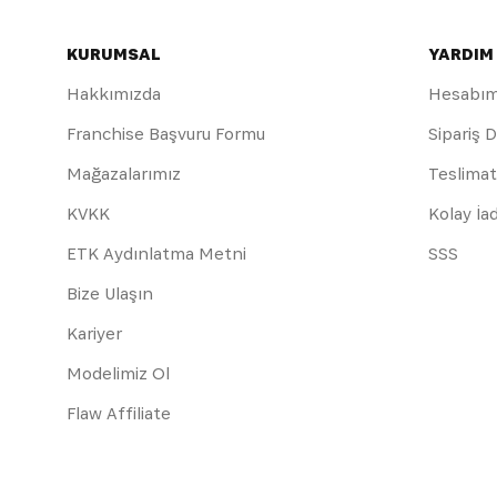
KURUMSAL
YARDIM
Hakkımızda
Hesabı
Franchise Başvuru Formu
Sipariş 
Mağazalarımız
Teslimat
KVKK
Kolay İa
ETK Aydınlatma Metni
SSS
Bize Ulaşın
Kariyer
Modelimiz Ol
Flaw Affiliate