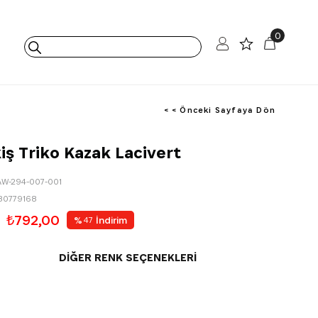
0
< < Önceki Sayfaya Dön
kiş Triko Kazak Lacivert
AW-294-007-001
80779168
₺792,00
%
İndirim
47
DIĞER RENK SEÇENEKLERI