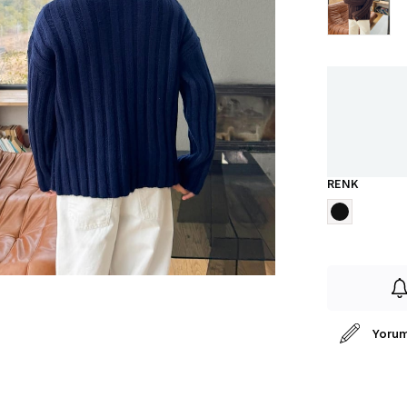
RENK
Yorum