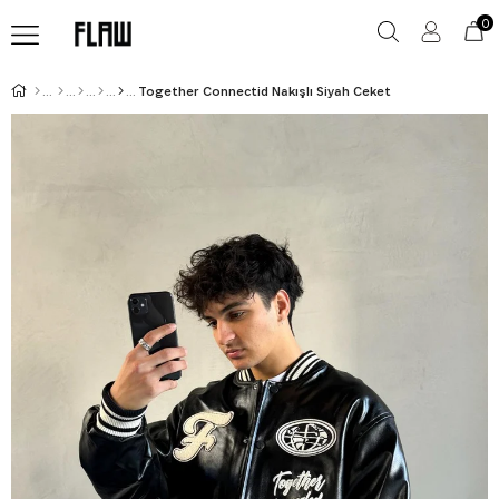
0
Together Connectid Nakışlı Siyah Ceket