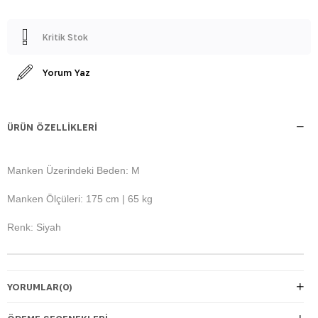
Kritik Stok
Yorum Yaz
ÜRÜN ÖZELLIKLERI
Manken Üzerindeki Beden: M
Manken Ölçüleri: 175 cm | 65 kg
Renk: Siyah
YORUMLAR
(0)