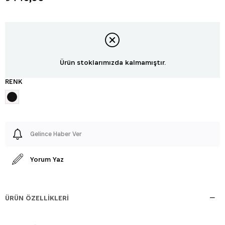
Ürün stoklarımızda kalmamıştır.
RENK
Gelince Haber Ver
Yorum Yaz
ÜRÜN ÖZELLIKLERI