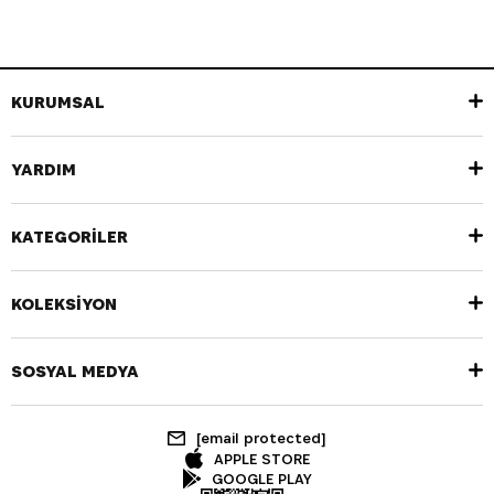
KURUMSAL
YARDIM
KATEGORİLER
KOLEKSİYON
SOSYAL MEDYA
[email protected]
APPLE STORE
GOOGLE PLAY