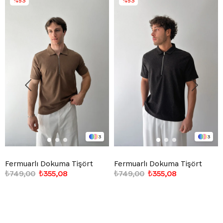
%53
%53
3
3
Fermuarlı Dokuma Tişört
Fermuarlı Dokuma Tişört
₺749,00
₺355,08
₺749,00
₺355,08