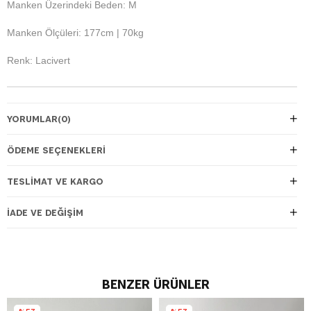
Manken Üzerindeki Beden: M
Manken Ölçüleri: 177cm | 70kg
Renk: Lacivert
YORUMLAR
(0)
ÖDEME SEÇENEKLERI
TESLIMAT VE KARGO
İADE VE DEĞIŞIM
BENZER ÜRÜNLER