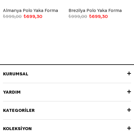
Almanya Polo Yaka Forma
Brezilya Polo Yaka Forma
₺999,00
₺699,30
₺999,00
₺699,30
KURUMSAL
YARDIM
KATEGORİLER
KOLEKSİYON