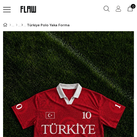
0
Türkiye Polo Yaka Forma