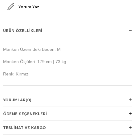
Yorum Yaz
ÜRÜN ÖZELLIKLERI
Manken Üzerindeki Beden: M
Manken Ölçüleri: 179 cm | 73 kg
Renk: Kırmızı
YORUMLAR
(0)
ÖDEME SEÇENEKLERI
TESLIMAT VE KARGO