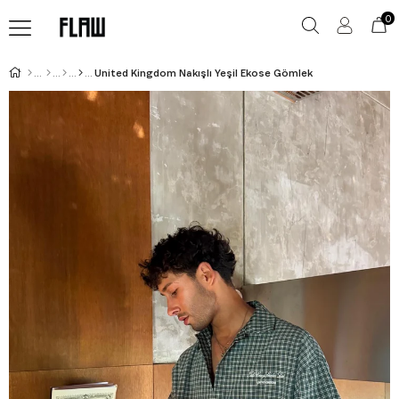
0
United Kingdom Nakışlı Yeşil Ekose Gömlek