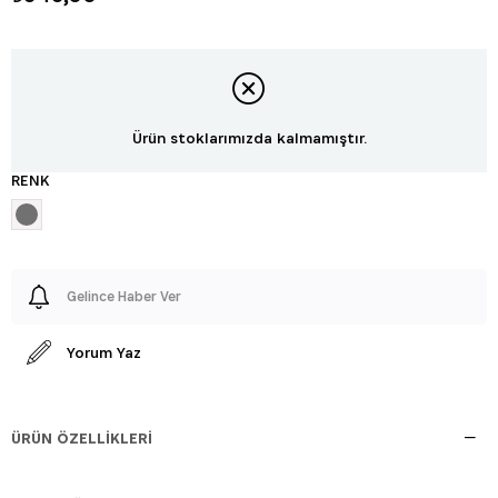
Ürün stoklarımızda kalmamıştır.
RENK
Gelince Haber Ver
Yorum Yaz
ÜRÜN ÖZELLIKLERI