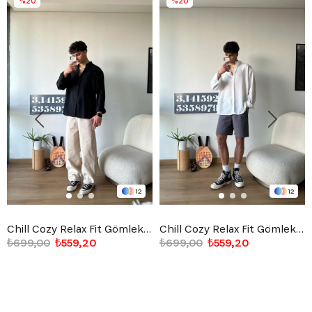
%20
%20
12
12
Chill Cozy Relax Fit Gömlek Siyah
Chill Cozy Relax Fit Gömlek Beyaz
₺699,00
₺559,20
₺699,00
₺559,20