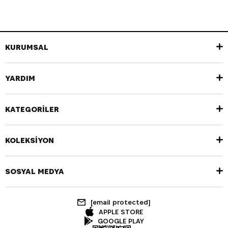
KURUMSAL
YARDIM
KATEGORİLER
KOLEKSİYON
SOSYAL MEDYA
[email protected]
APPLE STORE
GOOGLE PLAY