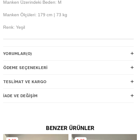
Manken Üzerindeki Beden: M
Manken Ölçüleri: 179 cm | 73 kg
Renk: Yeşil
YORUMLAR
(0)
ÖDEME SEÇENEKLERI
TESLIMAT VE KARGO
İADE VE DEĞIŞIM
BENZER ÜRÜNLER