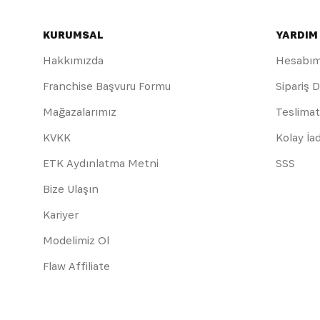
KURUMSAL
YARDIM
Hakkımızda
Hesabı
Franchise Başvuru Formu
Sipariş 
Mağazalarımız
Teslimat
KVKK
Kolay İa
ETK Aydınlatma Metni
SSS
Bize Ulaşın
Kariyer
Modelimiz Ol
Flaw Affiliate