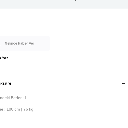
Gelince Haber Ver
 Yaz
KLERI
ndeki Beden: L
ri: 180 cm | 76 kg