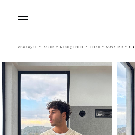
Anasayfa
Erkek
Kategoriler
Triko
SÜVETER
V Y