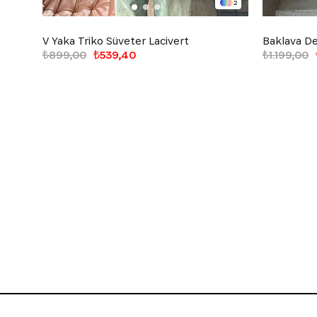
2
V Yaka Triko Süveter Lacivert
Baklava De
₺899,00
₺539,40
₺1.199,00