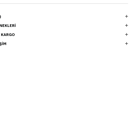
)
NEKLERI
E KARGO
ŞIM