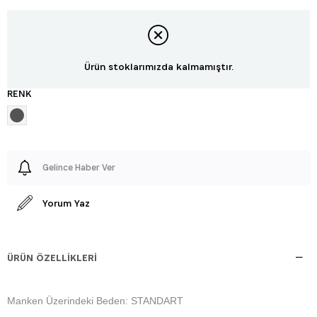
Ürün stoklarımızda kalmamıştır.
RENK
Gelince Haber Ver
Yorum Yaz
ÜRÜN ÖZELLIKLERI
Manken Üzerindeki Beden: STANDART