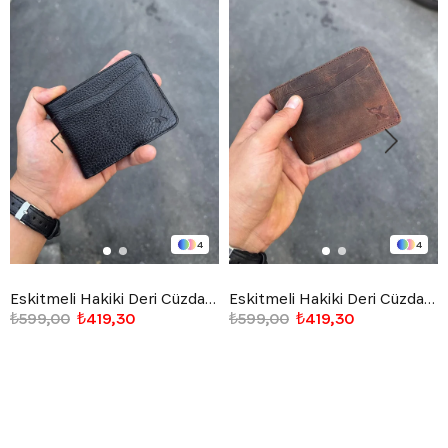
4
4
Eskitmeli Hakiki Deri Cüzdan Siyah
Eskitmeli Hakiki Deri Cüzdan Taba
₺599,00
₺419,30
₺599,00
₺419,30