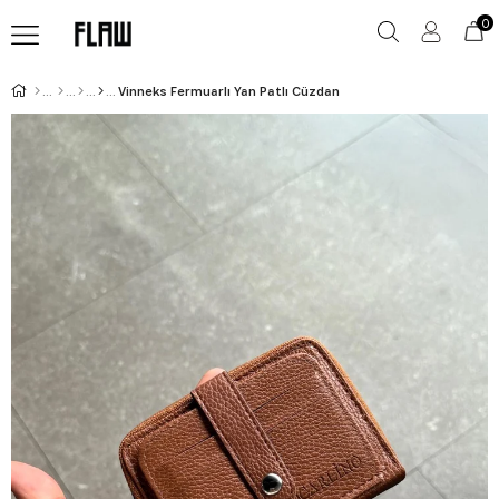
0
Vinneks Fermuarlı Yan Patlı Cüzdan