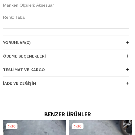
Manken Ölçüleri: Aksesuar
Renk: Taba
YORUMLAR
(0)
ÖDEME SEÇENEKLERI
TESLIMAT VE KARGO
İADE VE DEĞIŞIM
BENZER ÜRÜNLER
%30
%30