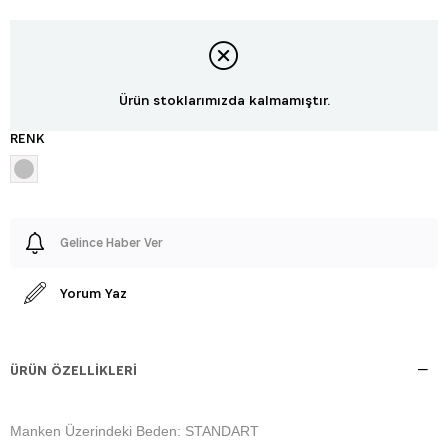
Ürün stoklarımızda kalmamıştır.
RENK
Gelince Haber Ver
Yorum Yaz
ÜRÜN ÖZELLIKLERI
Manken Üzerindeki Beden: STANDART