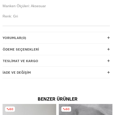
Manken Ölçüleri: Aksesuar
Renk: Gri
YORUMLAR
(0)
ÖDEME SEÇENEKLERI
TESLIMAT VE KARGO
İADE VE DEĞIŞIM
BENZER ÜRÜNLER
%60
%60