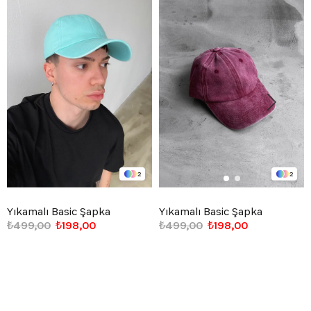
2
2
Yıkamalı Basic Şapka
Yıkamalı Basic Şapka
₺499,00
₺198,00
₺499,00
₺198,00