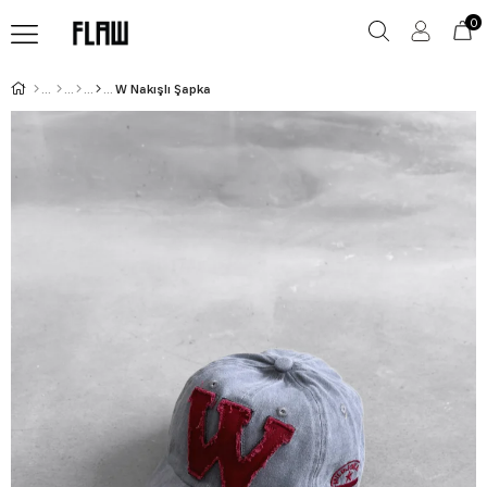
0
W Nakışlı Şapka