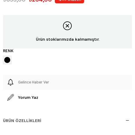
Ürün stoklarımızda kalmamıştır.
RENK
Gelince Haber Ver
Yorum Yaz
ÜRÜN ÖZELLIKLERI