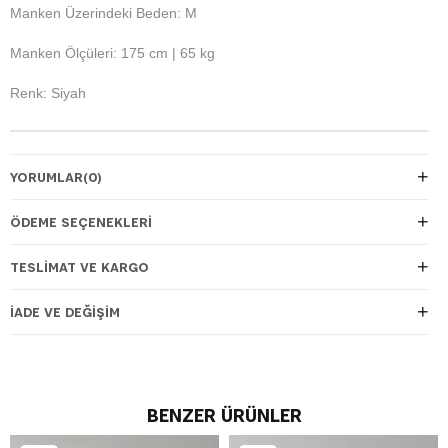
Manken Üzerindeki Beden: M
Manken Ölçüleri: 175 cm | 65 kg
Renk: Siyah
YORUMLAR
(0)
ÖDEME SEÇENEKLERI
TESLIMAT VE KARGO
İADE VE DEĞIŞIM
BENZER ÜRÜNLER