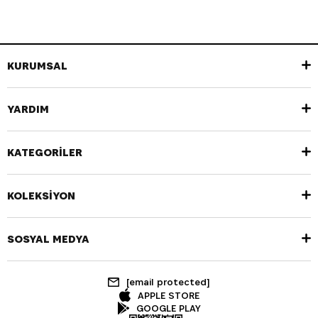
KURUMSAL
YARDIM
KATEGORİLER
KOLEKSİYON
SOSYAL MEDYA
[email protected]
APPLE STORE
GOOGLE PLAY