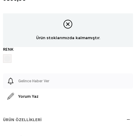
Ürün stoklarımızda kalmamıştır.
RENK
Gelince Haber Ver
Yorum Yaz
ÜRÜN ÖZELLIKLERI