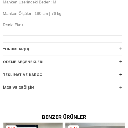
Manken Üzerindeki Beden: M
Manken Ölçüleri: 180 cm | 76 kg
Renk: Ekru
YORUMLAR
(0)
ÖDEME SEÇENEKLERI
TESLIMAT VE KARGO
İADE VE DEĞIŞIM
BENZER ÜRÜNLER