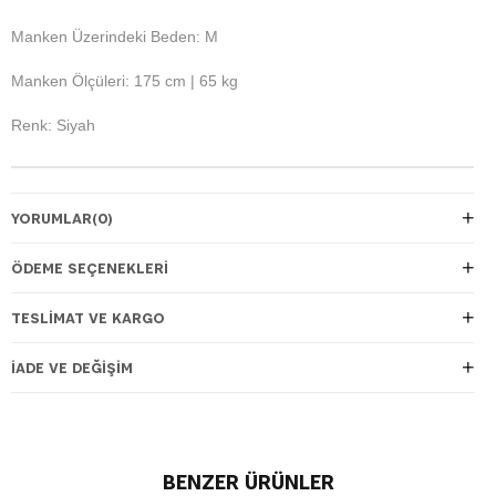
Manken Üzerindeki Beden: M
Manken Ölçüleri: 175 cm | 65 kg
Renk: Siyah
YORUMLAR
(0)
ÖDEME SEÇENEKLERI
TESLIMAT VE KARGO
İADE VE DEĞIŞIM
BENZER ÜRÜNLER