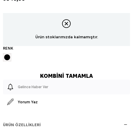
Ürün stoklarımızda kalmamıştır.
RENK
Gelince Haber Ver
Yorum Yaz
ÜRÜN ÖZELLIKLERI