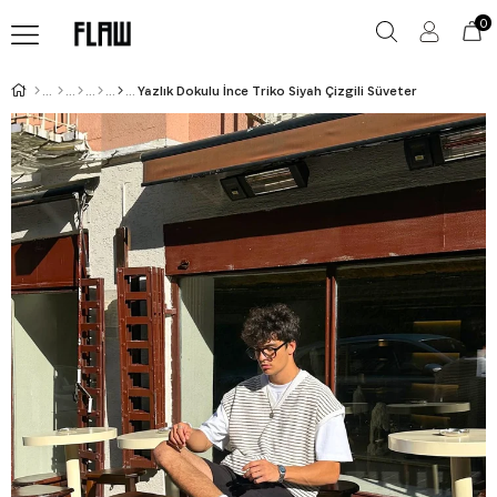
0
Yazlık Dokulu İnce Triko Siyah Çizgili Süveter