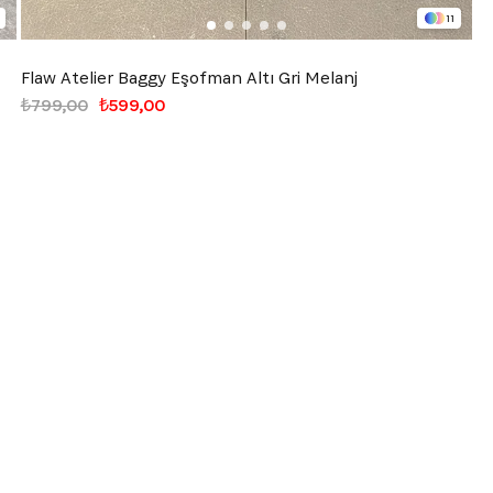
11
Flaw Atelier Baggy Eşofman Altı Gri Melanj
₺799,00
₺599,00