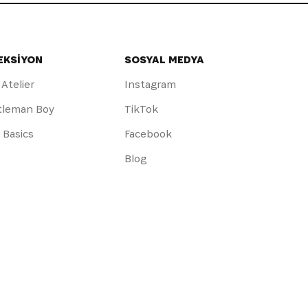
EKSİYON
SOSYAL MEDYA
 Atelier
Instagram
tleman Boy
TikTok
y Basics
Facebook
Blog