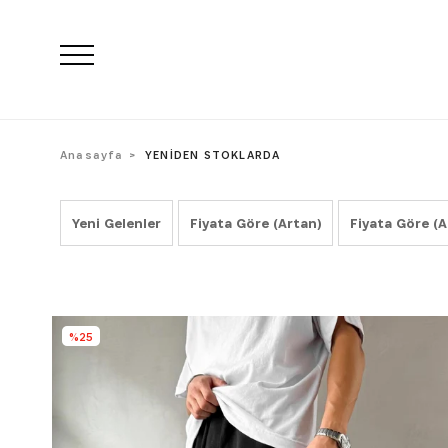
Anasayfa
YENİDEN STOKLARDA
Yeni Gelenler
Fiyata Göre (Artan)
Fiyata Göre (A
%25