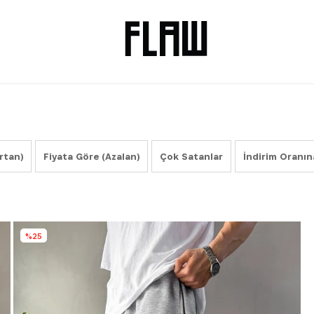
rtan)
Fiyata Göre (Azalan)
Çok Satanlar
İndirim Oranın
%25