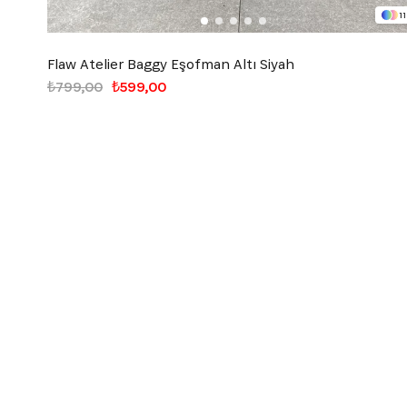
11
Flaw Atelier Baggy Eşofman Altı Siyah
₺799,00
₺599,00