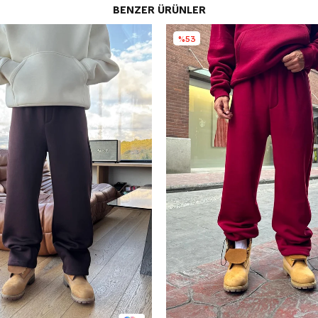
BENZER ÜRÜNLER
%53