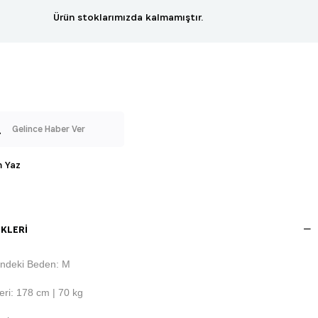
Ürün stoklarımızda kalmamıştır.
Gelince Haber Ver
 Yaz
KLERI
ndeki Beden: M
ri: 178 cm | 70 kg