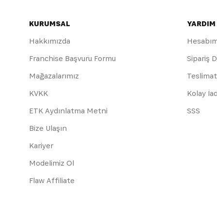
KURUMSAL
YARDIM
Hakkımızda
Hesabı
Franchise Başvuru Formu
Sipariş 
Mağazalarımız
Teslimat
KVKK
Kolay İa
ETK Aydınlatma Metni
SSS
Bize Ulaşın
Kariyer
Modelimiz Ol
Flaw Affiliate