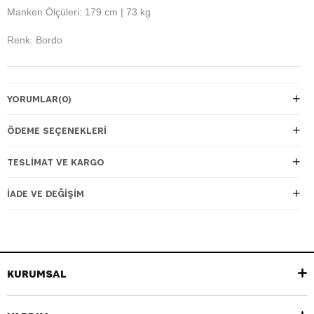
Manken Ölçüleri: 179 cm | 73 kg
Renk: Bordo
YORUMLAR
(0)
ÖDEME SEÇENEKLERI
TESLIMAT VE KARGO
İADE VE DEĞIŞIM
KURUMSAL