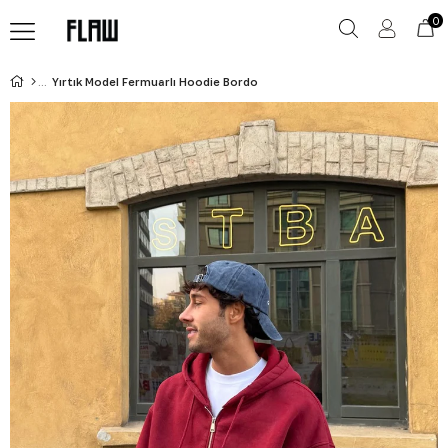
0
Yırtık Model Fermuarlı Hoodie Bordo