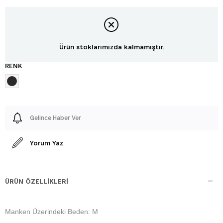
Ürün stoklarımızda kalmamıştır.
RENK
Gelince Haber Ver
Yorum Yaz
ÜRÜN ÖZELLIKLERI
Manken Üzerindeki Beden: M