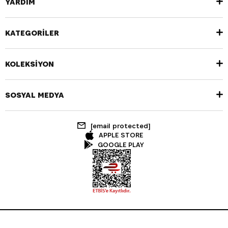
YARDIM
KATEGORİLER
KOLEKSİYON
SOSYAL MEDYA
[email protected]
APPLE STORE
GOOGLE PLAY