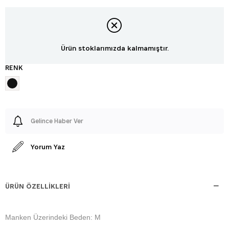
Ürün stoklarımızda kalmamıştır.
RENK
Gelince Haber Ver
Yorum Yaz
ÜRÜN ÖZELLIKLERI
Manken Üzerindeki Beden: M