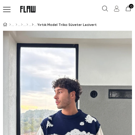
0
Yırtık Model Triko Süveter Lacivert