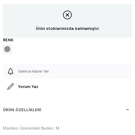
Ürün stoklarımızda kalmamıştır.
RENK
Gelince Haber Ver
Yorum Yaz
ÜRÜN ÖZELLIKLERI
Manken Üzerindeki Beden: M