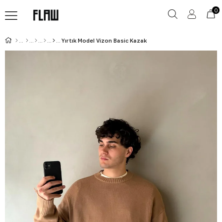
0
Yırtık Model Vizon Basic Kazak