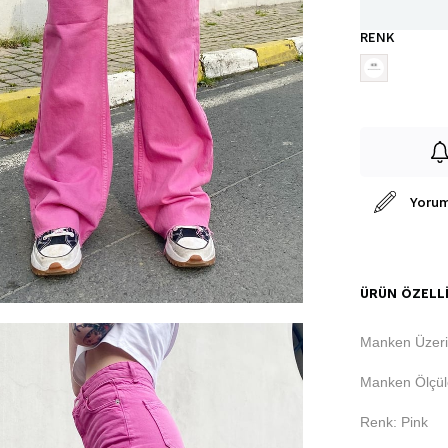
RENK
Yorum
ÜRÜN ÖZELLI
Manken Üzeri
Manken Ölçüle
Renk: Pink