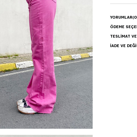
YORUMLAR
(0
ÖDEME SEÇE
TESLIMAT V
İADE VE DEĞI