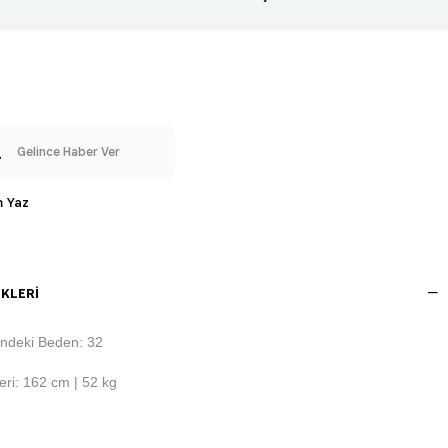
Gelince Haber Ver
 Yaz
KLERI
ndeki Beden: 32
ri: 162 cm | 52 kg