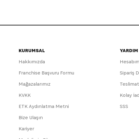
KURUMSAL
YARDIM
Hakkımızda
Hesabı
Franchise Başvuru Formu
Sipariş 
Mağazalarımız
Teslimat
KVKK
Kolay İa
ETK Aydınlatma Metni
SSS
Bize Ulaşın
Kariyer