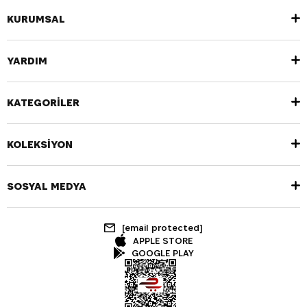
KURUMSAL
YARDIM
KATEGORİLER
KOLEKSİYON
SOSYAL MEDYA
[email protected]
APPLE STORE
GOOGLE PLAY