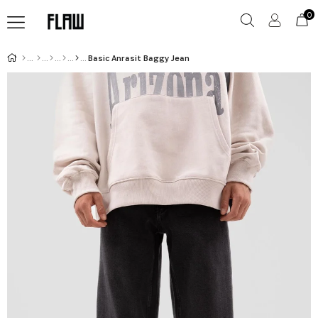
0
Basic Anrasit Baggy Jean