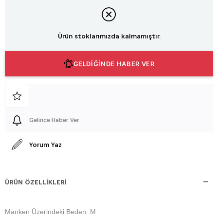
Ürün stoklarımızda kalmamıştır.
GELDİĞİNDE HABER VER
Gelince Haber Ver
Yorum Yaz
ÜRÜN ÖZELLIKLERI
Manken Üzerindeki Beden: M