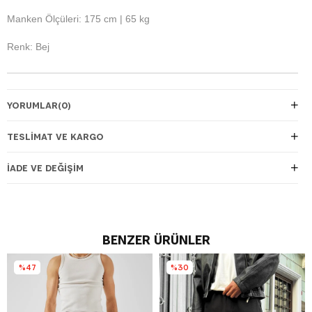
Manken Ölçüleri: 175 cm | 65 kg
Renk: Bej
YORUMLAR
(0)
TESLIMAT VE KARGO
İADE VE DEĞIŞIM
BENZER ÜRÜNLER
%47
%30