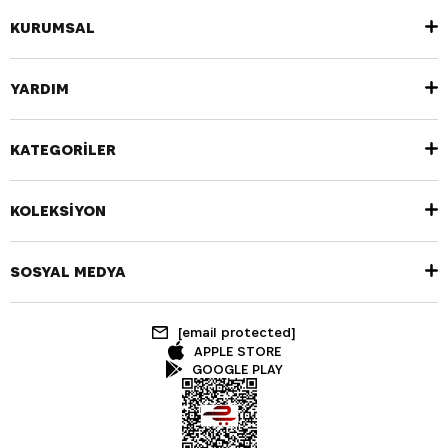
KURUMSAL
YARDIM
KATEGORİLER
KOLEKSİYON
SOSYAL MEDYA
[email protected]
APPLE STORE
GOOGLE PLAY