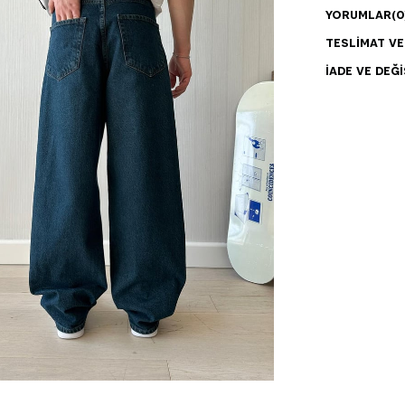
YORUMLAR
(0
TESLIMAT V
İADE VE DEĞI