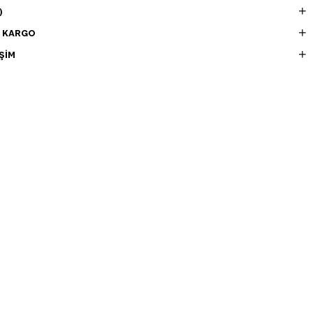
)
E KARGO
ŞIM