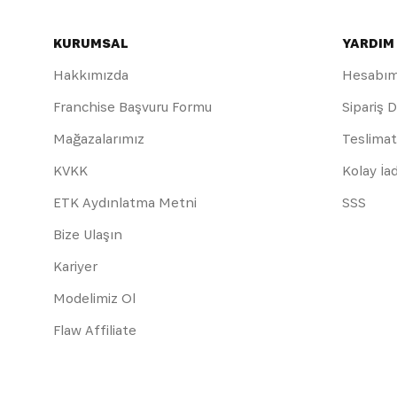
KURUMSAL
YARDIM
Hakkımızda
Hesabı
Franchise Başvuru Formu
Sipariş 
Mağazalarımız
Teslimat
KVKK
Kolay İa
ETK Aydınlatma Metni
SSS
Bize Ulaşın
Kariyer
Modelimiz Ol
Flaw Affiliate