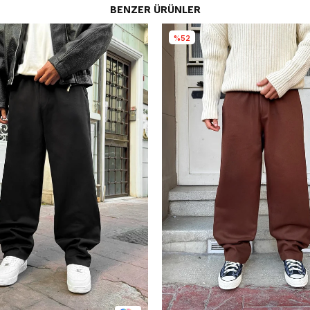
BENZER ÜRÜNLER
%52