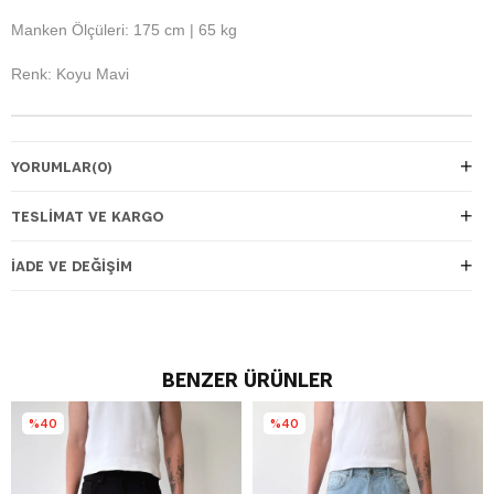
Manken Ölçüleri: 175 cm | 65 kg
Renk: Koyu Mavi
YORUMLAR
(0)
TESLIMAT VE KARGO
İADE VE DEĞIŞIM
BENZER ÜRÜNLER
%40
%40