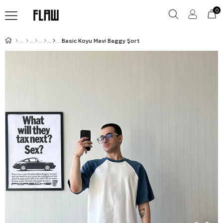
0
Basic Koyu Mavi Baggy Şort