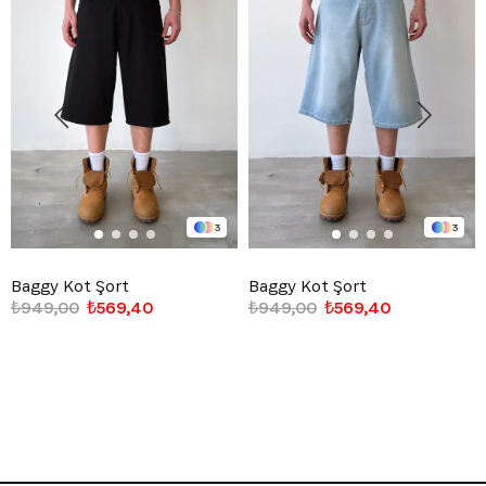
3
3
Baggy Kot Şort
Baggy Kot Şort
₺949,00
₺569,40
₺949,00
₺569,40