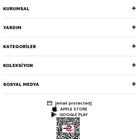
KURUMSAL
YARDIM
KATEGORİLER
KOLEKSİYON
SOSYAL MEDYA
[email protected]
APPLE STORE
GOOGLE PLAY